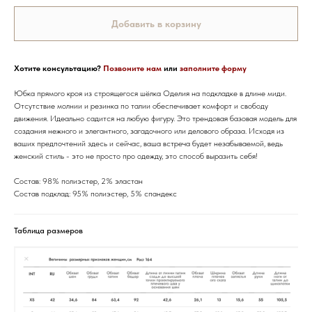
Добавить в корзину
Хотите консультацию?
Позвоните нам
или
заполните форму
Юбка прямого кроя из строящегося шёлка Оделия на подкладке в длине миди.
Отсутствие молнии и резинка по талии обеспечивает комфорт и свободу
движения. Идеально садится на любую фигуру. Это трендовая базовая модель для
создания нежного и элегантного, загадочного или делового образа. Исходя из
ваших предпочтений здесь и сейчас, ваша встреча будет незабываемой, ведь
женский стиль - это не просто про одежду, это способ выразить себя!
Состав: 98% полиэстер, 2% эластан
Состав подклад: 95% полиэстер, 5% спандекс
Таблица размеров