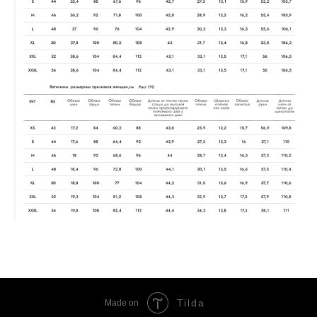
Tilda
Made on